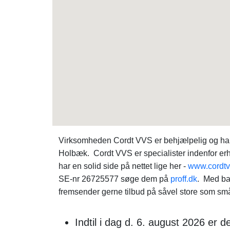
Virksomheden Cordt VVS er behjælpelig og har
Holbæk. Cordt VVS er specialister indenfor er
har en solid side på nettet lige her -
www.cordtv
SE-nr 26725577 søge dem på
proff.dk
. Med ba
fremsender gerne tilbud på såvel store som sm
Indtil i dag d. 6. august 2026 er