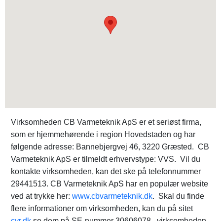
Virksomheden CB Varmeteknik ApS er et seriøst firma,
som er hjemmehørende i region Hovedstaden og har
følgende adresse: Bannebjergvej 46, 3220 Græsted. CB
Varmeteknik ApS er tilmeldt erhvervstype: VVS. Vil du
kontakte virksomheden, kan det ske på telefonnummer
29441513. CB Varmeteknik ApS har en populær website
ved at trykke her:
www.cbvarmeteknik.dk
. Skal du finde
flere informationer om virksomheden, kan du på sitet
cvr.dk
se dem på SE-nummer 30606078. virksomheden