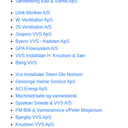
Sønderborg Bad & Varme ApS
Ulrik Winther A/S
W. Ventilation ApS
JS Ventilation A/S
Jespers VVS ApS
Byens VVS - Hadsten ApS
GPA Flowsystem A/S
VVS Installatør H. Knudsen & Søn
Bjerg VVS
Vvs Installatør Steen Ole Nielsen
Gevninge Varme Service ApS
ACI Energi ApS
Mschmidt køle og varmeteknik
Sparkær Smede & VVS A/S
PM Blik & Varmeservice v/Peter Mogensen
Bjergby VVS ApS
Knudsen VVS ApS