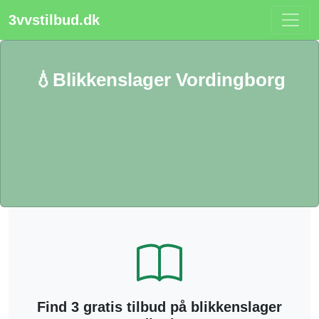
3vvstilbud.dk
💧Blikkenslager Vordingborg
Find 3 gratis tilbud på blikkenslager