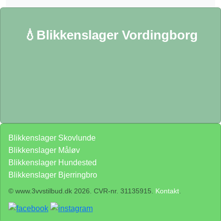
💧Blikkenslager Vordingborg
Blikkenslager Skovlunde
Blikkenslager Måløv
Blikkenslager Hundested
Blikkenslager Bjerringbro
© www.3vvstilbud.dk 2026. CVR-nr. 31135915.
Kontakt
.