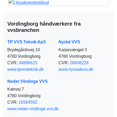
Vordingborg håndværkere fra
vvsbranchen
TP VVS Teknik ApS
Nyråd VVS​
Brydegårdsvej 10
Karpevænget 3
4760 Vordingborg
4760 Vordingborg
CVR:
34896615
CVR:
28008228
www.tpvvsteknik.dk
www.nyraadvvs.dk
Neder Vindinge VVS
Kærvej 7
4760 Vordingborg
CVR:
16584592
www.neder-vindinge-vvs.dk