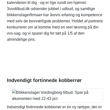
kalenderen til dig - og er lige rundt om hjørnet.
3vvstilbud.dk udsender jobbet i udbud, og samtlige
blikkenslagerfirmaer har årevis erfaring og kompetence
med selv de besværligste problemer. Holdet af partnere
konkurrerer om at komme med en reel løsning på din
vvs-sag, og vi sparer dig for tæt på 1/5 af den
almindelige pris.
Indvendigt fortinnede kobberrør
Indvendigt fortinnede kobberrør er en ny rørtype, der er