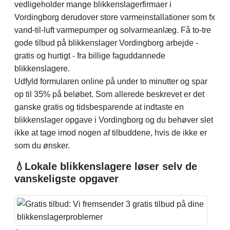
vedligeholder mange blikkenslagerfirmaer i
Vordingborg derudover store varmeinstallationer som fx
vand-til-luft varmepumper og solvarmeanlæg. Få to-tre
gode tilbud på blikkenslager Vordingborg arbejde -
gratis og hurtigt - fra billige faguddannede
blikkenslagere.
Udfyld formularen online på under to minutter og spar
op til 35% på beløbet. Som allerede beskrevet er det
ganske gratis og tidsbesparende at indtaste en
blikkenslager opgave i Vordingborg og du behøver slet
ikke at tage imod nogen af tilbuddene, hvis de ikke er
som du ønsker.
💧Lokale blikkenslagere løser selv de
vanskeligste opgaver