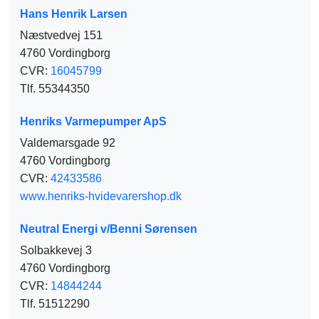
Hans Henrik Larsen
Næstvedvej 151
4760 Vordingborg
CVR:
16045799
Tlf. 55344350
Henriks Varmepumper ApS
Valdemarsgade 92
4760 Vordingborg
CVR:
42433586
www.henriks-hvidevarershop.dk
Neutral Energi v/Benni Sørensen
Solbakkevej 3
4760 Vordingborg
CVR:
14844244
Tlf. 51512290