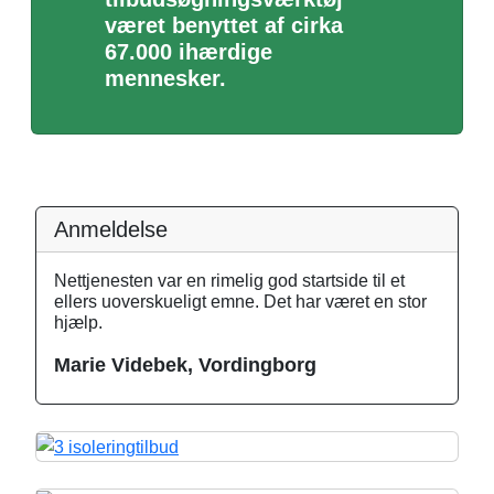
været benyttet af cirka
67.000 ihærdige
mennesker.
Anmeldelse
Nettjenesten var en rimelig god startside til et
ellers uoverskueligt emne. Det har været en stor
hjælp.
Marie Videbek, Vordingborg