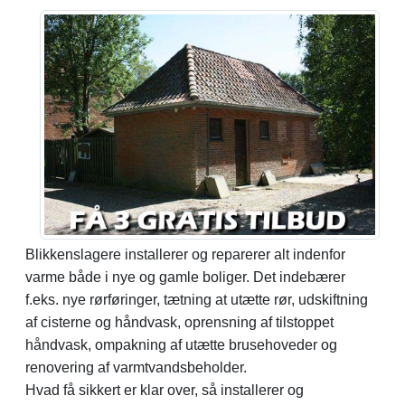
Blikkenslagere installerer og reparerer alt indenfor
varme både i nye og gamle boliger. Det indebærer
f.eks. nye rørføringer, tætning at utætte rør, udskiftning
af cisterne og håndvask, oprensning af tilstoppet
håndvask, ompakning af utætte brusehoveder og
renovering af varmtvandsbeholder.
Hvad få sikkert er klar over, så installerer og