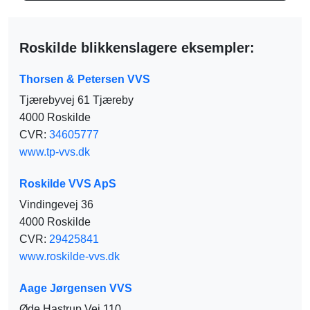
Roskilde blikkenslagere eksempler:
Thorsen & Petersen VVS
Tjærebyvej 61 Tjæreby
4000 Roskilde
CVR:
34605777
www.tp-vvs.dk
Roskilde VVS ApS
Vindingevej 36
4000 Roskilde
CVR:
29425841
www.roskilde-vvs.dk
Aage Jørgensen VVS
Øde Hastrup Vej 110