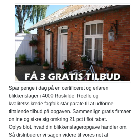
Spar penge i dag på en certificeret og erfaren
blikkenslager i 4000 Roskilde. Reelle og
kvalitetssikrede fagfolk står parate til at udforme
tiltalende tilbud på opgaven. Sammenlign gratis firmaer
online og sikre sig omkring 21 pct i flot rabat.
Oplys blot, hvad din blikkenslageropgave handler om.
Så distribuerer vi sagen videre til vores net af