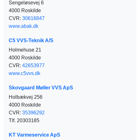
Sengeløsevej 6
4000 Roskilde
CVR:
30616847
www.abak.dk
C5 VVS-Teknik A/S
Holmehuse 21
4000 Roskilde
CVR:
42653977
www.c5vvs.dk
Skovgaard Møller VVS ApS
Holbækvej 256
4000 Roskilde
CVR:
35396292
Tlf. 20303185
KT Varmeservice ApS