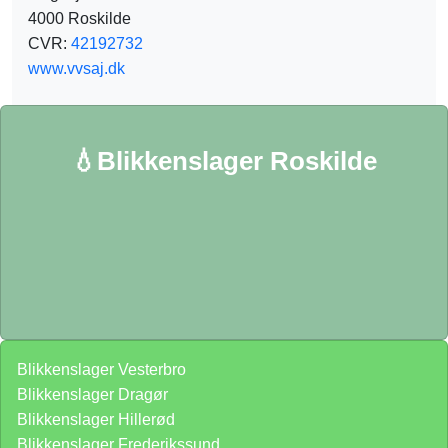
4000 Roskilde
CVR:
42192732
www.vvsaj.dk
💧Blikkenslager Roskilde
Blikkenslager Vesterbro
Blikkenslager Dragør
Blikkenslager Hillerød
Blikkenslager Frederikssund