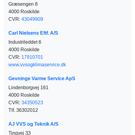
Græsengen 8
4000 Roskilde
CVR:
43049909
Carl Nielsens Eftf. A/S
Industrileddet 6
4000 Roskilde
CVR:
17910701
www.vvsogklimaservice.dk
Gevninge Varme Service ApS
Lindenborgvej 161
4000 Roskilde
CVR:
34350523
Tlf. 36302012
AJ VVS og Teknik A/S
Tingvej 33