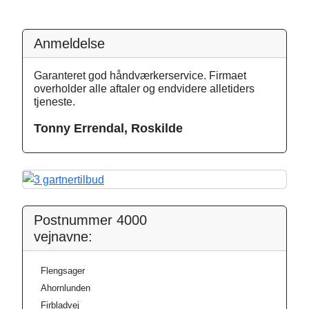
Anmeldelse
Garanteret god håndværkerservice. Firmaet
overholder alle aftaler og endvidere alletiders
tjeneste.
Tonny Errendal, Roskilde
Postnummer 4000
vejnavne:
Flengsager
Ahornlunden
Firbladvej