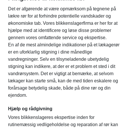
Det er afgørende at være opmærksom på tegnene på
lækre rør for at forhindre potentielle vandskader og
økonomiske tab. Vores blikkenslagerfirma er her for at
hjælpe med at identificere og løse disse problemer
gennem vores omfattende service og ekspertise.
En af de mest almindelige indikationer på et lækagerør
er en uforklarlig stigning i dine månedlige
vandregninger. Selv en tilsyneladende ubetydelig
stigning kan indikere, at der er et problem et sted i dit
vandrørsystem. Det er vigtigt at bemærke, at selvom
lækager kan starte små, kan de med tiden eskalere og
forårsage betydelig skade, både på dine rør og din
ejendom.
Hjælp og rådgivning
Vores blikkenslageres ekspertise inden for
rutinemæssig vedligeholdelse og reparation af rør kan