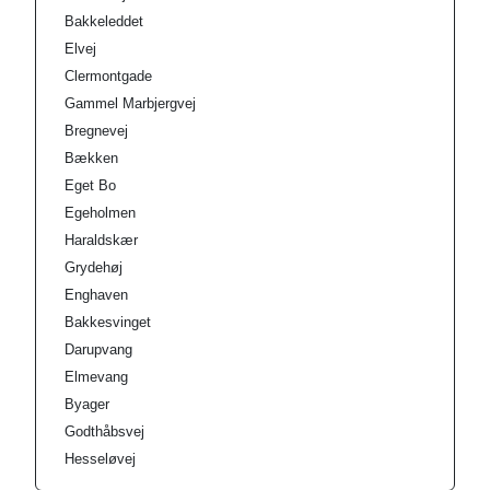
Bakkeleddet
Elvej
Clermontgade
Gammel Marbjergvej
Bregnevej
Bækken
Eget Bo
Egeholmen
Haraldskær
Grydehøj
Enghaven
Bakkesvinget
Darupvang
Elmevang
Byager
Godthåbsvej
Hesseløvej