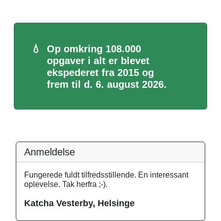
💧
Op omkring 108.000
opgaver i alt er blevet
ekspederet fra 2015 og
frem til d. 6. august 2026.
Anmeldelse
Fungerede fuldt tilfredsstillende. En interessant
oplevelse. Tak herfra ;-).
Katcha Vesterby, Helsinge