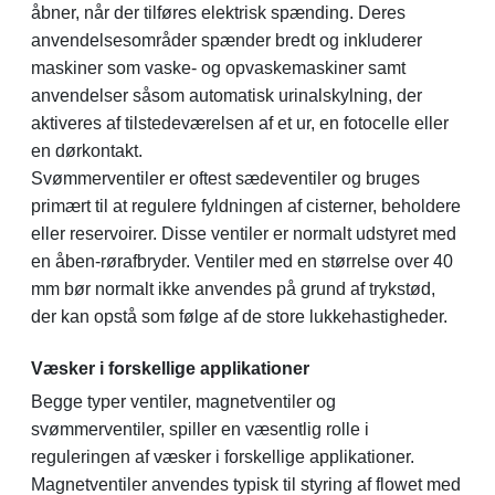
åbner, når der tilføres elektrisk spænding. Deres
anvendelsesområder spænder bredt og inkluderer
maskiner som vaske- og opvaskemaskiner samt
anvendelser såsom automatisk urinalskylning, der
aktiveres af tilstedeværelsen af et ur, en fotocelle eller
en dørkontakt.
Svømmerventiler er oftest sædeventiler og bruges
primært til at regulere fyldningen af cisterner, beholdere
eller reservoirer. Disse ventiler er normalt udstyret med
en åben-rørafbryder. Ventiler med en størrelse over 40
mm bør normalt ikke anvendes på grund af trykstød,
der kan opstå som følge af de store lukkehastigheder.
Væsker i forskellige applikationer
Begge typer ventiler, magnetventiler og
svømmerventiler, spiller en væsentlig rolle i
reguleringen af væsker i forskellige applikationer.
Magnetventiler anvendes typisk til styring af flowet med