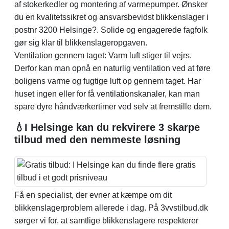
af stokerkedler og montering af varmepumper. Ønsker
du en kvalitetssikret og ansvarsbevidst blikkenslager i
postnr 3200 Helsinge?. Solide og engagerede fagfolk
gør sig klar til blikkenslageropgaven.
Ventilation gennem taget: Varm luft stiger til vejrs.
Derfor kan man opnå en naturlig ventilation ved at føre
boligens varme og fugtige luft op gennem taget. Har
huset ingen eller for få ventilationskanaler, kan man
spare dyre håndværkertimer ved selv at fremstille dem.
💧I Helsinge kan du rekvirere 3 skarpe
tilbud med den nemmeste løsning
Få en specialist, der evner at kæmpe om dit
blikkenslagerproblem allerede i dag. På 3vvstilbud.dk
sørger vi for, at samtlige blikkenslagere respekterer