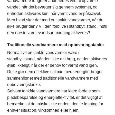
vandvarmere fungerer anderledes ved at opvarme
vandet, når det bevæger sig gennem systemet, og
enheden aktiveres kun, når varmt vand er påkrævet.
Men hvad sker der med en tankfri vandvarmer, når du
ikke bruger den? Vil den forblive i standbytilstand, indtil
den næste varmevandsanmodning aktiveres?
Traditionelle vandvarmere med opbevaringstanke
Normalt vil en tankfri vandvarmer være i
standbytilstand, når den ikke er i brug, og den aktiveres
øjeblikkeligt, når der er behov for varmt vand igen.
Dette gør dem effektive i at minimere energiforbruget
sammenlignet med traditionelle vandvarmere med
opbevaringstanke.
Selvom tankfrie vandvarmere har klare fordele som
pladsbesparelse og energieffektivitet, er det vigtigt at
bemærke, at de måske ikke er den ideelle løsning for
enhver situation, virksomhed eller hjem.