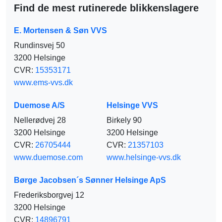
Find de mest rutinerede blikkenslagere
E. Mortensen & Søn VVS
Rundinsvej 50
3200 Helsinge
CVR:
15353171
www.ems-vvs.dk
Duemose A/S
Helsinge VVS
Nellerødvej 28
Birkely 90
3200 Helsinge
3200 Helsinge
CVR:
26705444
CVR:
21357103
www.duemose.com
www.helsinge-vvs.dk
Børge Jacobsen´s Sønner Helsinge ApS
Frederiksborgvej 12
3200 Helsinge
CVR:
14896791