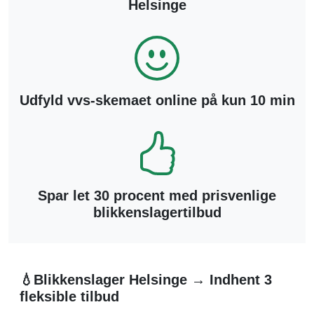
Helsinge
Udfyld vvs-skemaet online på kun 10 min
Spar let 30 procent med prisvenlige
blikkenslagertilbud
💧Blikkenslager Helsinge → Indhent 3
fleksible tilbud