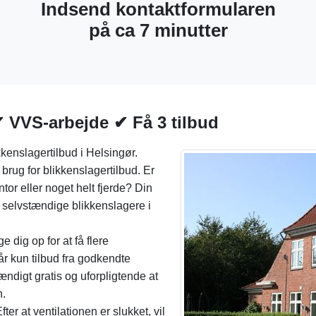
Indsend kontaktformularen
på ca 7 minutter
✔ VVS-arbejde ✔ Få 3 tilbud
kenslagertilbud i Helsingør.
brug for blikkenslagertilbud. Er
tor eller noget helt fjerde? Din
 selvstændige blikkenslagere i
 dig op for at få flere
får kun tilbud fra godkendte
ændigt gratis og uforpligtende at
n.
fter at ventilationen er slukket, vil