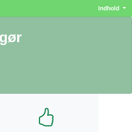
Indhold
ngør