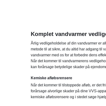
Komplet vandvarmer vedlig
Årlig vedligeholdelse af din vandvarmer er af
metode til at sikre, at du altid har adgang t
vandvarmer med os for at forbedre dens effekt
Når det kommer til vandvarmerens vedligehol
kan forårsage betydelige skader på ejendommen
Kemiske afløbsrensere
Når det kommer til tilstoppede afløb, er det
forårsage alvorlige skader på dine VVS-appar
kemiske afløbsrensere og i stedet søge hjælp 