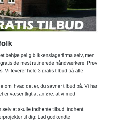
folk
at i et behjælpelig blikkenslagerfirma selv, men
t gratis de mest rutinerede håndværkere. Prøv
. Vi leverer hele 3 gratis tilbud på alle
e om, hvad det er, du savner tilbud på. Vi har
et er væsentligt at anføre, at vi med
 selv at skulle indhente tilbud, indhent i
erprojekter til dig: Lad godkendte