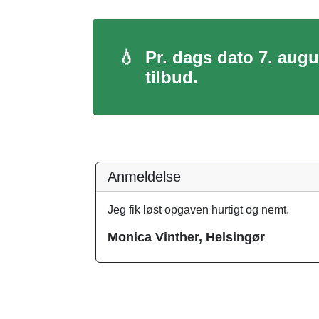
💧
Pr. dags dato 7. aug
tilbud.
Anmeldelse
Jeg fik løst opgaven hurtigt og nemt.
Monica Vinther, Helsingør