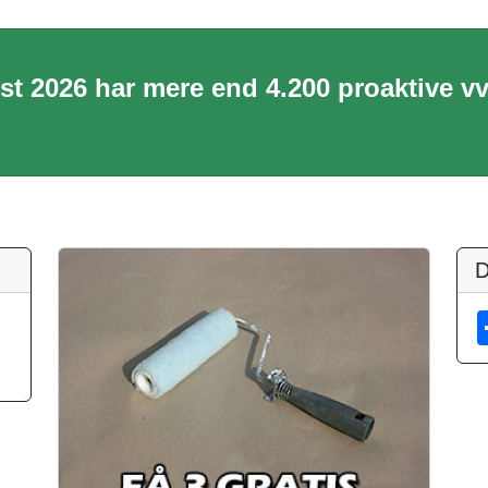
ust 2026 har mere end 4.200 proaktive v
D