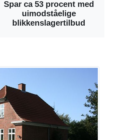
Spar ca 53 procent med
uimodståelige
blikkenslagertilbud