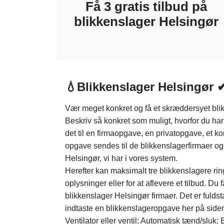
Få 3 gratis tilbud på
blikkenslager Helsingør
💧Blikkenslager Helsingør 
Vær meget konkret og få et skræddersyet blik
Beskriv så konkret som muligt, hvorfor du har 
det til en firmaopgave, en privatopgave, et kon
opgave sendes til de blikkenslagerfirmaer og
Helsingør, vi har i vores system.
Herefter kan maksimalt tre blikkenslagere ringe
oplysninger eller for at aflevere et tilbud. Du 
blikkenslager Helsingør firmaer. Det er fuldst
indtaste en blikkenslageropgave her på side
Ventilator eller ventil: Automatisk tænd/sluk: E