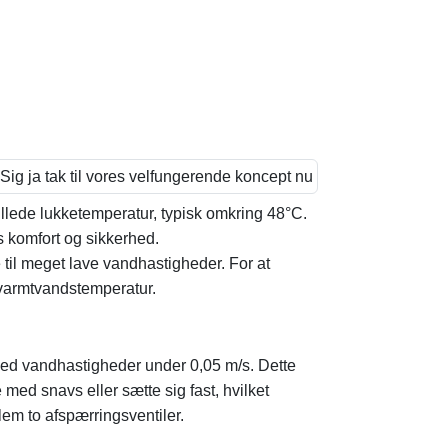
llede lukketemperatur, typisk omkring 48°C.
s komfort og sikkerhed.
 til meget lave vandhastigheder. For at
varmtvandstemperatur.
e ved vandhastigheder under 0,05 m/s. Dette
ed snavs eller sætte sig fast, hvilket
lem to afspærringsventiler.