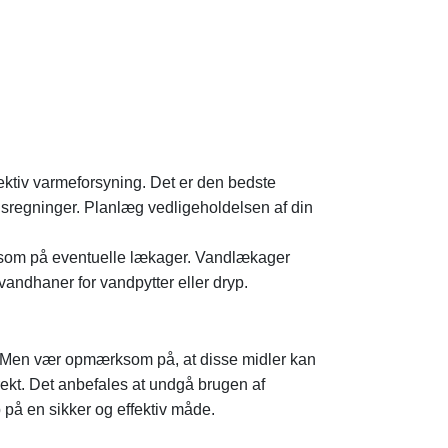
fektiv varmeforsyning. Det er den bedste
ngsregninger. Planlæg vedligeholdelsen af din
rksom på eventuelle lækager. Vandlækager
vandhaner for vandpytter eller dryp.
ng. Men vær opmærksom på, at disse midler kan
ekt. Det anbefales at undgå brugen af
 på en sikker og effektiv måde.