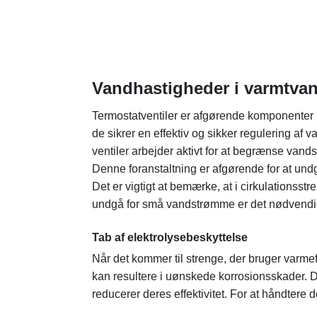
Vandhastigheder i varmtva
Termostatventiler er afgørende komponenter i 
de sikrer en effektiv og sikker regulering af
ventiler arbejder aktivt for at begrænse van
Denne foranstaltning er afgørende for at undg
Det er vigtigt at bemærke, at i cirkulationss
undgå for små vandstrømme er det nødvendig
Tab af elektrolysebeskyttelse
Når det kommer til strenge, der bruger varmef
kan resultere i uønskede korrosionsskader. D
reducerer deres effektivitet. For at håndtere