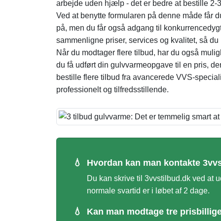
arbejde uden hjælp - det er bedre at bestille 2
Ved at benytte formularen på denne måde får du
på, men du får også adgang til konkurrencedygtig
sammenligne priser, services og kvalitet, så du 
Når du modtager flere tilbud, har du også muli
du få udført din gulvvarmeopgave til en pris, de
bestille flere tilbud fra avancerede VVS-special
professionelt og tilfredsstillende.
💧
Hvordan kan man kontakte 3vvs
Du kan skrive til 3vvstilbud.dk ved at
normale svartid er i løbet af 2 dage.
💧
Kan man modtage tre prisbillig