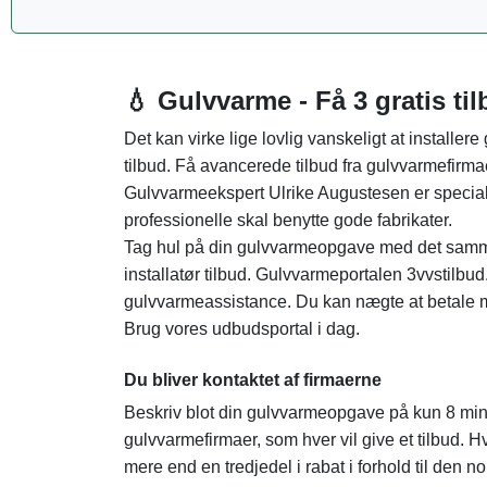
💧 Gulvvarme - Få 3 gratis ti
Det kan virke lige lovlig vanskeligt at installere
tilbud. Få avancerede tilbud fra gulvvarmefirmae
Gulvvarmeekspert Ulrike Augustesen er speciali
professionelle skal benytte gode fabrikater.
Tag hul på din gulvvarmeopgave med det samme,
installatør tilbud. Gulvvarmeportalen 3vvstilbud.
gulvvarmeassistance. Du kan nægte at betale m
Brug vores udbudsportal i dag.
Du bliver kontaktet af firmaerne
Beskriv blot din gulvvarmeopgave på kun 8 minutte
gulvvarmefirmaer, som hver vil give et tilbud. H
mere end en tredjedel i rabat i forhold til den 