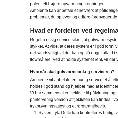
potentielt højere opvarmningsregninger.
Ambiente kan anbefale et netværk af pålidelige
problemer, du oplever, og udføre forebyggende 
Hvad er fordelen ved regelm
Regelmæssig service sikrer, at gulvvarmesystemet
stykker. At vide, at deres system er i god form, v
det sandsynligt, at der kan opstå noget affald 
flowmålere. Ved at holde systemet rent, vil der 
Hvornår skal gulvvarmeanlæg serviceres?
Ambiente vil anbefale en hurtig service et år efte
holdes i god stand og hjælper med at identificer
Vi har sammensat en tjekliste til påfyldning og 
printervenlig version af tjeklisten kan findes i
trykprøvningsattest og et rørgarantibevis.
Systemtryk: Dette kan kontrolleres hurtigt