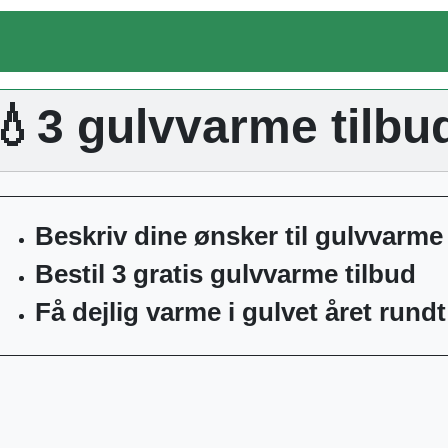
💧3 gulvvarme tilbu
Beskriv dine ønsker til gulvvarme
Bestil 3 gratis gulvvarme tilbud
Få dejlig varme i gulvet året rundt