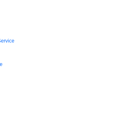
ervice
ge