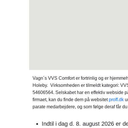
Vagn´s VVS Comfort er fortrinlig og er hjemme
Holeby. Virksomheden er tilmeldt kategori: VV
54606564. Selskabet har en effektiv webside 
firmaet, kan du finde dem på websitet
proff.dk
u
parate medarbejdere, og som følge deraf får du d
Indtil i dag d. 8. august 2026 er