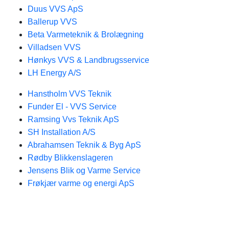
Duus VVS ApS
Ballerup VVS
Beta Varmeteknik & Brolægning
Villadsen VVS
Hønkys VVS & Landbrugsservice
LH Energy A/S
Hanstholm VVS Teknik
Funder El - VVS Service
Ramsing Vvs Teknik ApS
SH Installation A/S
Abrahamsen Teknik & Byg ApS
Rødby Blikkenslageren
Jensens Blik og Varme Service
Frøkjær varme og energi ApS