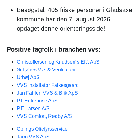
Besøgstal: 405 friske personer i Gladsaxe
kommune har den 7. august 2026
opdaget denne orienteringsside!
Positive fagfolk i branchen vvs:
Christoffersen og Knudsen´s Eftf. ApS
Schønes Vvs & Ventilation
Urhøj ApS
VVS Installatør Falkesgaard
Jan Fahlen VVS & Blik ApS
PT Entreprise ApS
P.E.Larsen A/S
VVS Comfort, Rødby A/S
Oblings Oliefyrsservice
Tarm VVS ApS