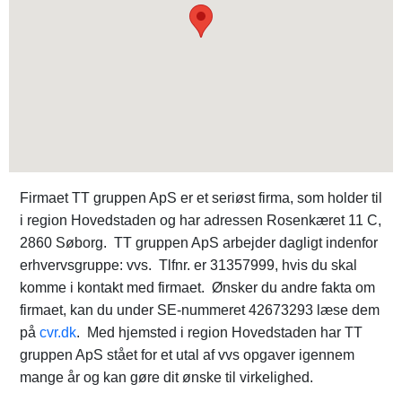
Firmaet TT gruppen ApS er et seriøst firma, som holder til
i region Hovedstaden og har adressen Rosenkæret 11 C,
2860 Søborg. TT gruppen ApS arbejder dagligt indenfor
erhvervsgruppe: vvs. Tlfnr. er 31357999, hvis du skal
komme i kontakt med firmaet. Ønsker du andre fakta om
firmaet, kan du under SE-nummeret 42673293 læse dem
på
cvr.dk
. Med hjemsted i region Hovedstaden har TT
gruppen ApS stået for et utal af vvs opgaver igennem
mange år og kan gøre dit ønske til virkelighed.