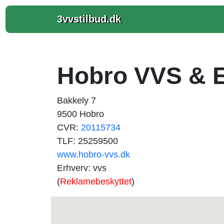
3vvstilbud.dk
Hobro VVS & E
Bakkely 7
9500 Hobro
CVR:
20115734
TLF: 25259500
www.hobro-vvs.dk
Erhverv: vvs
(
Reklamebeskyttet
)