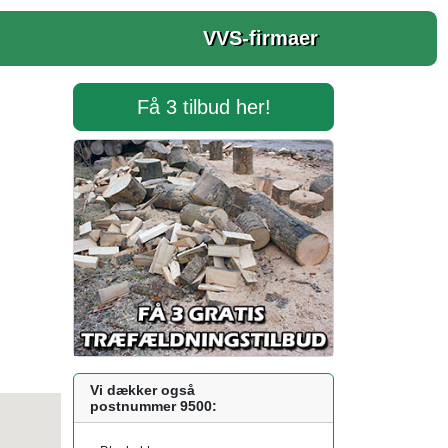
VVS-firmaer
Få 3 tilbud her!
Vi dækker også
postnummer 9500: