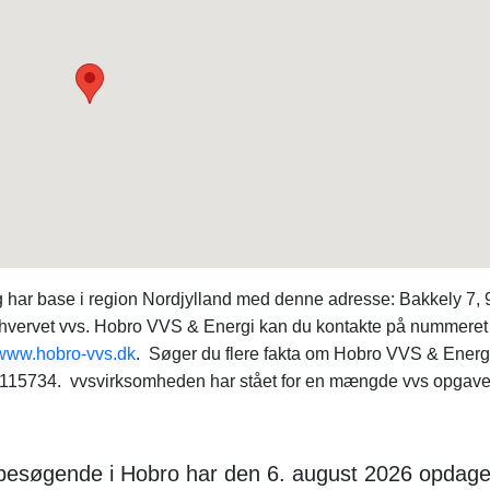
 har base i region Nordjylland med denne adresse: Bakkely 7,
erhvervet vvs. Hobro VVS & Energi kan du kontakte på nummeret
www.hobro-vvs.dk
. Søger du flere fakta om Hobro VVS & Energ
115734. vvsvirksomheden har stået for en mængde vvs opgave
 besøgende i Hobro har den 6. august 2026 opdage