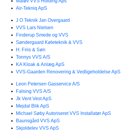
Måløv VVS Holding Aps
Air-Tekniq ApS
J O Teknik Jan Overgaard
VVS Lars Nielsen
Finderup Smede og VVS
Søndergaard Køleteknik & VVS
H. Friis & Søn
Tonnys VVS A/S
KA Kloak & Anlæg ApS
VVS-Gaarden Renovering & Vedligeholdelse ApS
Leon Petersen Gasservice A/S
Falsing VVS A/S
Jk Vent Vest ApS
Mejdal Blik ApS
Michael Søby Autoriseret VVS Installatør ApS
Baunsgård VVS ApS
Skjoldelev VVS ApS