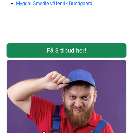
Mygdal Smedie v/Henrik Bundgaard
Få 3 tilbud her!