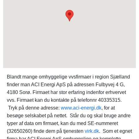
Blandt mange omhyggelige vvsfirmaer i region Sjælland
finder man ACI Energi ApS på adressen Fulbyvej 4 G,
4180 Sorø. Firmaet har stor erfaring indenfor erhvervet
vvs. Firmaet kan du kontakte på telefonnr 40335315.
Tryk på denne adresse:
www.aci-energi.dk
, for at
besøge selskabet på nettet. Står du og skal bruge andre
typer af data om firmaet, kan du med SE-nummeret
(32650260) finde dem på tjenesten
virk.dk
. Som et egnet
firma har ACI Energi ApS omhyggelige og komplette