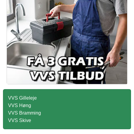
VVS Gilleleje
VVS Høng
VVS Bramming
VVS Skive