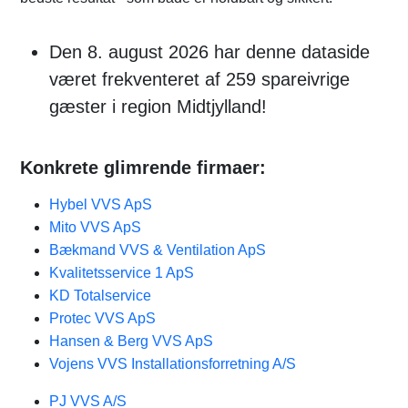
Den 8. august 2026 har denne dataside
været frekventeret af 259 spareivrige
gæster i region Midtjylland!
Konkrete glimrende firmaer:
Hybel VVS ApS
Mito VVS ApS
Bækmand VVS & Ventilation ApS
Kvalitetsservice 1 ApS
KD Totalservice
Protec VVS ApS
Hansen & Berg VVS ApS
Vojens VVS Installationsforretning A/S
PJ VVS A/S