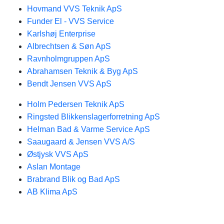
Hovmand VVS Teknik ApS
Funder El - VVS Service
Karlshøj Enterprise
Albrechtsen & Søn ApS
Ravnholmgruppen ApS
Abrahamsen Teknik & Byg ApS
Bendt Jensen VVS ApS
Holm Pedersen Teknik ApS
Ringsted Blikkenslagerforretning ApS
Helman Bad & Varme Service ApS
Saaugaard & Jensen VVS A/S
Østjysk VVS ApS
Aslan Montage
Brabrand Blik og Bad ApS
AB Klima ApS