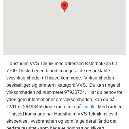
Hanstholm VVS Teknik med adressen Østerbakken 62,
7700 Thisted er en blandt mange af de respektable
vvsvirksomheder i Thisted kommune. Virksomheden
beskæftiger sig primært i kategori: VVS. Du kan ringe til
virksomheden på nummeret 97920724. Har du behov for
yderligere informationer om virksomheden, kan du på
CVR-nr 26493455 finde mere info på
cvr.dk
. Med rødder
i Thisted kommune har Hanstholm VVS Teknik milevid
ekspertise i vvsbranchen og som følge deraf får du det
bedste resultat - som både er holdbart og sikkert.