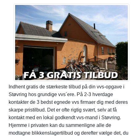
Indhent gratis de stærkeste tilbud på din vvs-opgave i
Støvring hos grundige vvs´ere. På 2-3 hverdage
kontakter de 3 bedst egnede vvs firmaer dig med deres
skarpe pristilbud. Det er ofte rigtig svært, selv at få
kontakt med en lokal godkendt vvs-mand i Støvring.
Hjemme i privaten kan du sammenligne alle de
modtagne blikkenslagertilbud og derefter vælge det, du