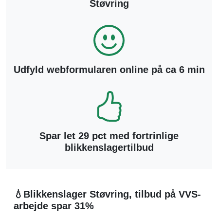
Støvring
Udfyld webformularen online på ca 6 min
Spar let 29 pct med fortrinlige
blikkenslagertilbud
💧Blikkenslager Støvring, tilbud på VVS-
arbejde spar 31%