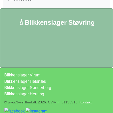
💧Blikkenslager Støvring
Blikkenslager Virum
Blikkenslager Halsnæs
Blikkenslager Sønderborg
Blikkenslager Herning
© www.3vvstilbud.dk 2026. CVR-nr. 31135915.
Kontakt
.