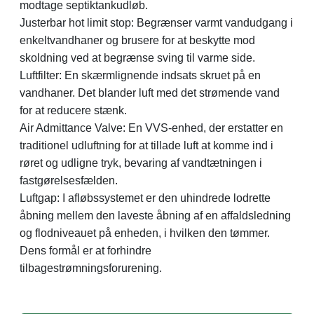
modtage septiktankudløb.
Justerbar hot limit stop: Begrænser varmt vandudgang i
enkeltvandhaner og brusere for at beskytte mod
skoldning ved at begrænse sving til varme side.
Luftfilter: En skærmlignende indsats skruet på en
vandhaner. Det blander luft med det strømende vand
for at reducere stænk.
Air Admittance Valve: En VVS-enhed, der erstatter en
traditionel udluftning for at tillade luft at komme ind i
røret og udligne tryk, bevaring af vandtætningen i
fastgørelsesfælden.
Luftgap: I afløbssystemet er den uhindrede lodrette
åbning mellem den laveste åbning af en affaldsledning
og flodniveauet på enheden, i hvilken den tømmer.
Dens formål er at forhindre
tilbagestrømningsforurening.