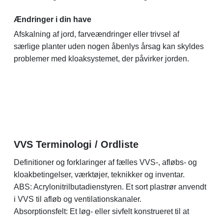
Ændringer i din have
Afskalning af jord, farveændringer eller trivsel af
særlige planter uden nogen åbenlys årsag kan skyldes
problemer med kloaksystemet, der påvirker jorden.
VVS Terminologi / Ordliste
Definitioner og forklaringer af fælles VVS-, afløbs- og
kloakbetingelser, værktøjer, teknikker og inventar.
ABS: Acrylonitrilbutadienstyren. Et sort plastrør anvendt
i VVS til afløb og ventilationskanaler.
Absorptionsfelt: Et løg- eller sivfelt konstrueret til at