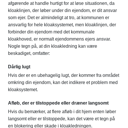
afgørende at handle hurtigt for at løse situationen, da
kloaklinjen, der løber under din ejendom, er dit ansvar
som ejer. Det er almindeligt at tro, at kommunen er
ansvarlig for hele kloaksystemet, men kloaklinjen, der
forbinder din ejendom med det kommunale
kloakhoved, er normalt ejendommens ejers ansvar.
Nogle tegn på, at din kloakledning kan være
beskadiget, omfatter:
Dårlig lugt
Hvis der er en ubehagelig lugt, der kommer fra området
omkring din ejendom, kan det indikere et problem med
kloaksystemet.
Afløb, der er tilstoppede eller dræner langsomt
Hvis du bemærker, at flere afløb i dit hjem enten løber
langsomt eller er tilstoppede, kan det være et tegn på
en blokering eller skade i kloakledningen.