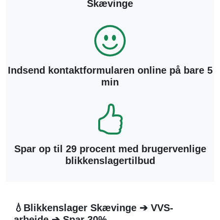
Skævinge
Indsend kontaktformularen online på bare 5
min
Spar op til 29 procent med brugervenlige
blikkenslagertilbud
💧Blikkenslager Skævinge ➔ VVS-
arbejde ➔ Spar 30%