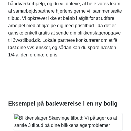
håndværkerhjælp, og du vil opleve, at hele vores team
af samarbejdspartnere hjertens gerne vil sammensætte
tilbud. Vi opkræver ikke et beløb i afgift for at udføre
arbejdet med at hjælpe dig med pristilbud - da det er
ganske enkelt gratis at sende din blikkenslageropgave
til 3vvstilbud.dk. Lokale partnere konkurrerer om at få
løst dine vvs-ønsker, og sådan kan du spare næsten
1/4 af den ordinære pris.
Eksempel på badeværelse i en ny bolig