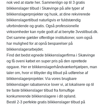
nok ved at starte her. Sammenlign op til 3 gratis
blikkenslager tilbud i Skævinge på alle typer af
blikkenslagerprojekter og husk, at dine rekvirerede
blikkenslagertilbud naturligvis er fuldstændig
uforbindende og gratis. Også professionelle
virksomheder kan nyde godt af at benytte 3vvstilbud.dk.
Det samme gælder offentlige institutioner, som også
har mulighed for at opnå besparelser på
blikkenslagerarbejdet.
Find det bedst egnede blikkenslagerfirma i Skævinge
og få oveni købet en super pris på den oprettede
opgave. Her er blikkenslagerhåndværkerhjælpen, man
taler om, hvor vi tilbyder dig tilbud på udførelse af
blikkenslagerprojekter. Via vores brugbare
blikkenslager rabatservice lover vi, at lokalisere op til
tre faste blikkenslager tilbud fra fornuftige
konkurrerende blikkenslagere i dit opland.
Bestil 2-3 perfekte gratis blikkenslager tilbud på