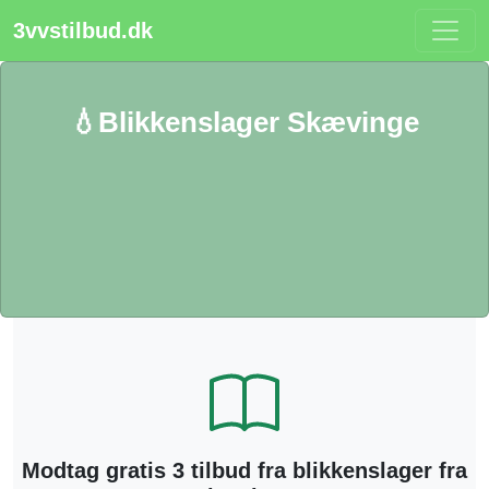
3vvstilbud.dk
💧Blikkenslager Skævinge
Modtag gratis 3 tilbud fra blikkenslager fra