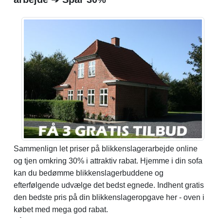
Sammenlign let priser på blikkenslagerarbejde online
og tjen omkring 30% i attraktiv rabat. Hjemme i din sofa
kan du bedømme blikkenslagerbuddene og
efterfølgende udvælge det bedst egnede. Indhent gratis
den bedste pris på din blikkenslageropgave her - oven i
købet med mega god rabat.