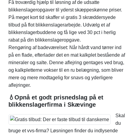
Få troværdig hjælp til løsning af de udsatte
blikkenslageropgaver til yderst skæppeskønne priser.
På meget kort tid skaffer vi gratis 3 skræddersyede
tilbud på flot blikkenslagerarbejde. Udvælg et af
blikkenslagerbuddene og få lige ved 30 pct i herlig
rabat på din blikkenslageropgave.
Rengøring af badeværelset: Når hårdt vand tørrer ind
på en flade, efterlader det en mat kalkplet bestående af
mineraler og salte. Denne aflejring gentages ved brug,
og kalkpletterne vokser til en ru belægning, som bliver
mere og mere modtagelig for snavs og yderligere
aflejringer.
💧Opnå et godt prisnedslag på et
blikkenslagerfirma i Skævinge
Skal
du
bruge et vvs-firma? Løsningen finder du indlysende