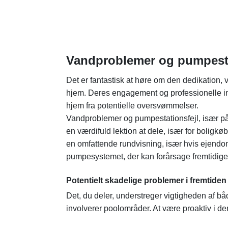
Vandproblemer og pumpesta
Det er fantastisk at høre om den dedikation, 
hjem. Deres engagement og professionelle in
hjem fra potentielle oversvømmelser.
Vandproblemer og pumpestationsfejl, især på
en værdifuld lektion at dele, især for boligk
en omfattende rundvisning, især hvis ejendomm
pumpesystemet, der kan forårsage fremtidige
Potentielt skadelige problemer i fremtiden
Det, du deler, understreger vigtigheden af b
involverer poolområder. At være proaktiv i de