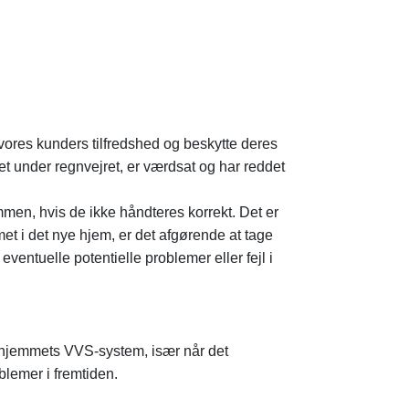
 vores kunders tilfredshed og beskytte deres
t under regnvejret, er værdsat og har reddet
en, hvis de ikke håndteres korrekt. Det er
met i det nye hjem, er det afgørende at tage
ventuelle potentielle problemer eller fejl i
i hjemmets VVS-system, især når det
blemer i fremtiden.