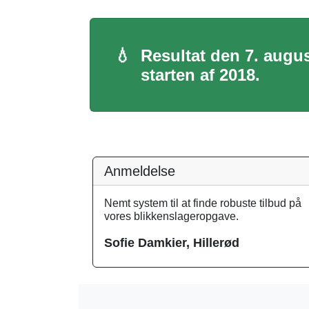
💧
Resultat den 7. augu
starten af 2018.
Anmeldelse
Nemt system til at finde robuste tilbud på
vores blikkenslageropgave.
Sofie Damkier, Hillerød