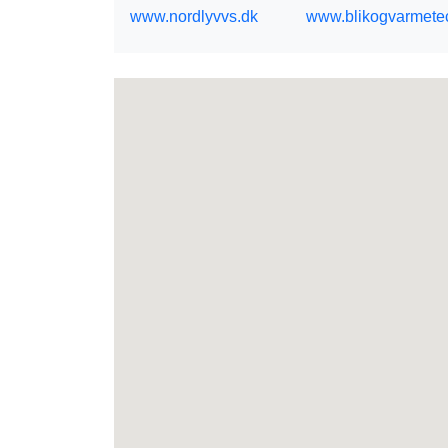
www.nordlyvvs.dk
www.blikogvarmete