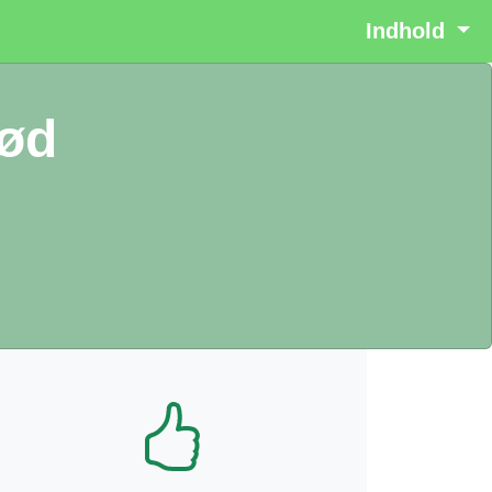
Indhold
rød