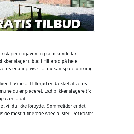
kkenslager opgaven, og som kunde får I
ikkenslager tilbud i Hillerød på hele
vores erfaring viser, at du kan spare omkring
 Hvert hjørne af Hillerød er dækket af vores
ommune du er placeret. Lad blikkenslagere (fx
pulær rabat.
et vil du ikke fortryde. Sommetider er det
is de mest rutinerede specialister. Det koster