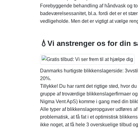
Forebyggende behandling af håndvask og toil
badeværelsessanitet, bl.a. fordi det er et stærk
vedligeholde. Men det er vigtigt at vælge re
💧Vi anstrenger os for din 
Danmarks hurtigste blikkenslagerside: 3vvstil
20%.
Tillykke! Du har ramt det rigtige sted, hvor du
gruppe af troværdige blikkenslagerfirmaer og d
Nigma Vent ApS) komme i gang med din blikk
Alle typer af blikkenslageropgaver udføres af 
problematisk, at få fat i et optimistisk blikk
ikke noget, at få hele 3 overskuelige tilbud o