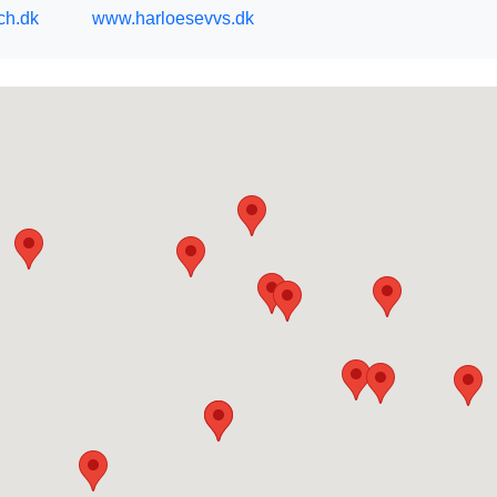
ch.dk
www.harloesevvs.dk