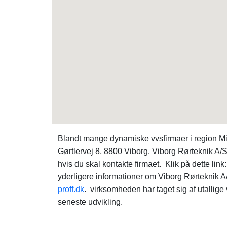
Blandt mange dynamiske vvsfirmaer i region M
Gørtlervej 8, 8800 Viborg. Viborg Rørteknik A/
hvis du skal kontakte firmaet. Klik på dette link
yderligere informationer om Viborg Rørteknik
proff.dk
. virksomheden har taget sig af utallige
seneste udvikling.