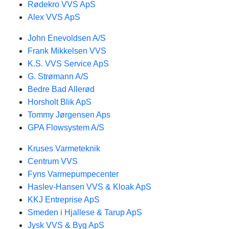
Rødekro VVS ApS
Alex VVS ApS
John Enevoldsen A/S
Frank Mikkelsen VVS
K.S. VVS Service ApS
G. Strømann A/S
Bedre Bad Allerød
Horsholt Blik ApS
Tommy Jørgensen Aps
GPA Flowsystem A/S
Kruses Varmeteknik
Centrum VVS
Fyns Varmepumpecenter
Haslev-Hansen VVS & Kloak ApS
KKJ Entreprise ApS
Smeden i Hjallese & Tarup ApS
Jysk VVS & Byg ApS