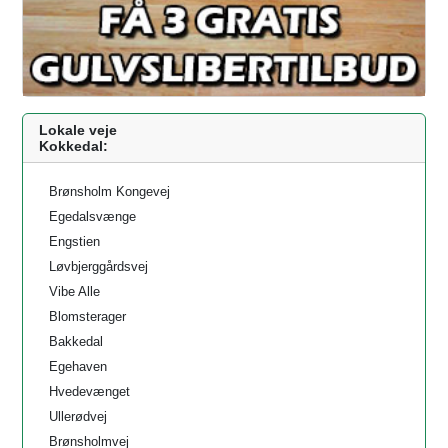
Lokale veje
Kokkedal:
Brønsholm Kongevej
Egedalsvænge
Engstien
Løvbjerggårdsvej
Vibe Alle
Blomsterager
Bakkedal
Egehaven
Hvedevænget
Ullerødvej
Brønsholmvej