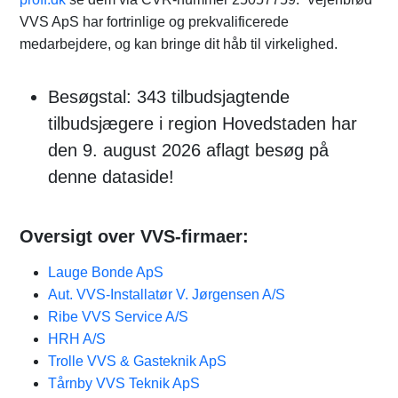
VVS ApS har fortrinlige og prekvalificerede
medarbejdere, og kan bringe dit håb til virkelighed.
Besøgstal: 343 tilbudsjagtende
tilbudsjægere i region Hovedstaden har
den 9. august 2026 aflagt besøg på
denne dataside!
Oversigt over VVS-firmaer:
Lauge Bonde ApS
Aut. VVS-Installatør V. Jørgensen A/S
Ribe VVS Service A/S
HRH A/S
Trolle VVS & Gasteknik ApS
Tårnby VVS Teknik ApS