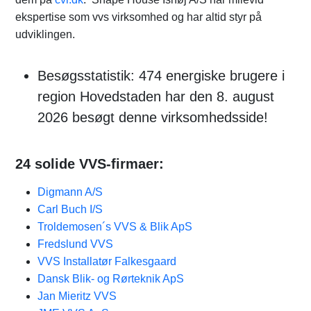
ekspertise som vvs virksomhed og har altid styr på
udviklingen.
Besøgsstatistik: 474 energiske brugere i
region Hovedstaden har den 8. august
2026 besøgt denne virksomhedsside!
24 solide VVS-firmaer:
Digmann A/S
Carl Buch I/S
Troldemosen´s VVS & Blik ApS
Fredslund VVS
VVS Installatør Falkesgaard
Dansk Blik- og Rørteknik ApS
Jan Mieritz VVS