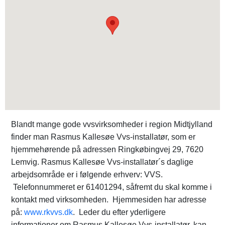
Blandt mange gode vvsvirksomheder i region Midtjylland
finder man Rasmus Kallesøe Vvs-installatør, som er
hjemmehørende på adressen Ringkøbingvej 29, 7620
Lemvig. Rasmus Kallesøe Vvs-installatør´s daglige
arbejdsområde er i følgende erhverv: VVS.
Telefonnummeret er 61401294, såfremt du skal komme i
kontakt med virksomheden. Hjemmesiden har adresse
på:
www.rkvvs.dk
. Leder du efter yderligere
informationer om Rasmus Kallesøe Vvs-installatør, kan