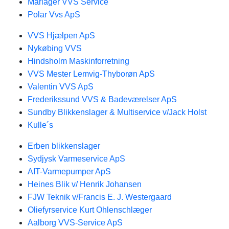
Mariager VVS Service
Polar Vvs ApS
VVS Hjælpen ApS
Nykøbing VVS
Hindsholm Maskinforretning
VVS Mester Lemvig-Thyborøn ApS
Valentin VVS ApS
Frederikssund VVS & Badeværelser ApS
Sundby Blikkenslager & Multiservice v/Jack Holst
Kulle´s
Erben blikkenslager
Sydjysk Varmeservice ApS
AIT-Varmepumper ApS
Heines Blik v/ Henrik Johansen
FJW Teknik v/Francis E. J. Westergaard
Oliefyrservice Kurt Ohlenschlæger
Aalborg VVS-Service ApS