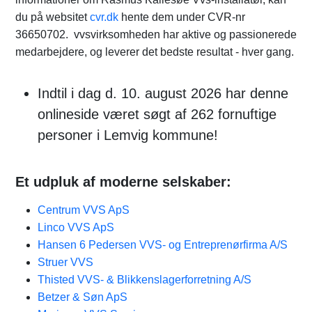
du på websitet
cvr.dk
hente dem under CVR-nr
36650702. vvsvirksomheden har aktive og passionerede
medarbejdere, og leverer det bedste resultat - hver gang.
Indtil i dag d. 10. august 2026 har denne
onlineside været søgt af 262 fornuftige
personer i Lemvig kommune!
Et udpluk af moderne selskaber:
Centrum VVS ApS
Linco VVS ApS
Hansen 6 Pedersen VVS- og Entreprenørfirma A/S
Struer VVS
Thisted VVS- & Blikkenslagerforretning A/S
Betzer & Søn ApS