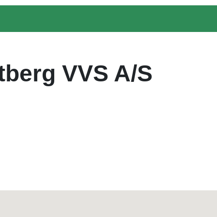
tberg VVS A/S