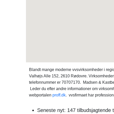
Blandt mange moderne vvsvirksomheder i reg
Valhøjs Alle 152, 2610 Rødovre. Virksomheden
telefonnummer er 70707170. Madsen & Kastb
Leder du efter andre informationer om virks
webportalen
proff.dk
. vvsfirmaet har profession
Seneste nyt: 147 tilbudsjagtende 