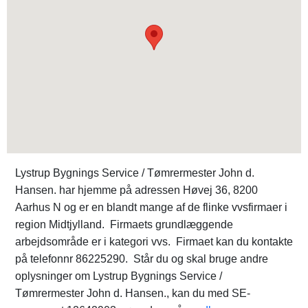
Lystrup Bygnings Service / Tømrermester John d.
Hansen. har hjemme på adressen Høvej 36, 8200
Aarhus N og er en blandt mange af de flinke vvsfirmaer i
region Midtjylland. Firmaets grundlæggende
arbejdsområde er i kategori vvs. Firmaet kan du kontakte
på telefonnr 86225290. Står du og skal bruge andre
oplysninger om Lystrup Bygnings Service /
Tømrermester John d. Hansen., kan du med SE-