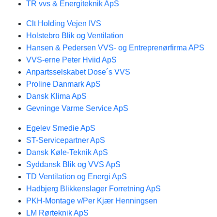
TR vvs & Energiteknik ApS
Clt Holding Vejen IVS
Holstebro Blik og Ventilation
Hansen & Pedersen VVS- og Entreprenørfirma APS
VVS-erne Peter Hviid ApS
Anpartsselskabet Dose´s VVS
Proline Danmark ApS
Dansk Klima ApS
Gevninge Varme Service ApS
Egelev Smedie ApS
ST-Servicepartner ApS
Dansk Køle-Teknik ApS
Syddansk Blik og VVS ApS
TD Ventilation og Energi ApS
Hadbjerg Blikkenslager Forretning ApS
PKH-Montage v/Per Kjær Henningsen
LM Rørteknik ApS