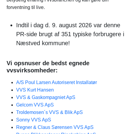
forventning til live.
Indtil i dag d. 9. august 2026 var denne
PR-side brugt af 351 typiske forbrugere i
Næstved kommune!
Vi opsnuser de bedst egnede
vvsvirksomheder:
A/S Poul Larsen Autoriseret Installatør
VVS Kurt Hansen
VVS & Gaskompagniet ApS
Gelcom VVS ApS
Troldemosen´s VVS & Blik ApS
Sonny VVS ApS
Regner & Claus Sørensen VVS ApS