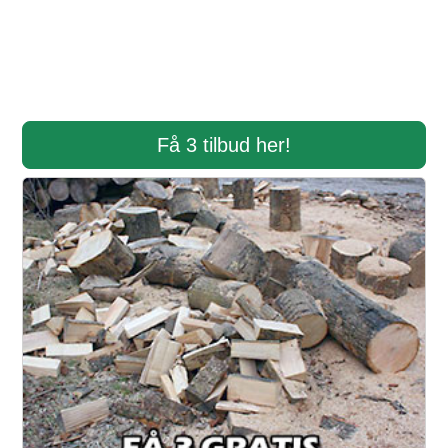
Få 3 tilbud her!