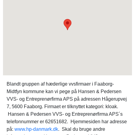
Blandt gruppen af hæderlige vvsfirmaer i Faaborg-
Midtfyn kommune kan vi pege på Hansen & Pedersen
VVS- og Entreprenørfirma APS på adressen Hågerupvej
7, 5600 Faaborg. Firmaet er tilknyttet kategori: kloak.
Hansen & Pedersen VVS- og Entreprenørfirma APS´s
telefonnummer er 62651682. Hjemmesiden har adresse
på:
www.hp-danmark.dk
. Skal du bruge andre