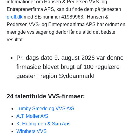
informationer om Hansen & Pedersen VVS- og
Entreprenørfirma APS, kan du finde dem på tjenesten
proff.dk
med SE-nummer 41989963. Hansen &
Pedersen VVS- og Entreprenørfirma APS har ordnet en
mængde vvs sager og derfor får du altid det bedste
resultat.
Pr. dags dato 9. august 2026 var denne
firmaside blevet brugt af 100 regulære
gæster i region Syddanmark!
24 talentfulde VVS-firmaer:
Lumby Smede og VVS A/S
A.T. Møller A/S
K. Holmgreen & Søn Aps
Winthers VVS