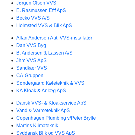
Jørgen Olsen VVS
E. Rasmussen Eftf ApS
Becko VVS A/S
Holmsted VVS & Blik ApS
Allan Andersen Aut. VVS-installatør
Dan VVS Byg
B. Andersen & Lassen A/S
Jhm VVS ApS
Sandkær VVS
CA-Gruppen
Søndergaard Køleteknik & VVS
KA Kloak & Anlæg ApS
Dansk VVS- & Kloakservice ApS
Vand & Varmeteknik ApS
Copenhagen Plumbing v/Peter Brylle
Martins Klimateknik
Syddansk Blik og VVS ApS