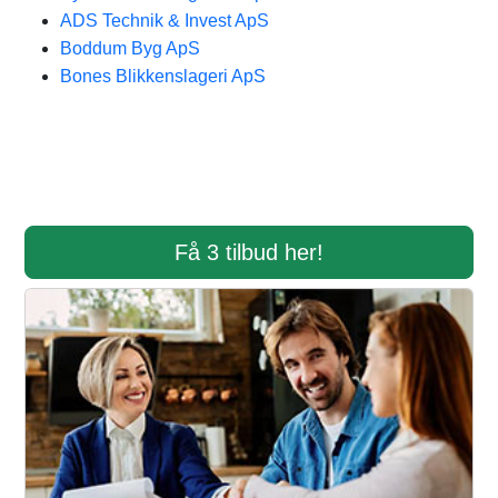
ADS Technik & Invest ApS
Boddum Byg ApS
Bones Blikkenslageri ApS
Få 3 tilbud her!