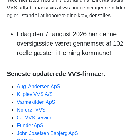
VVS udført i massevis af vvs problemer igennem tiden
og er i stand til at honorere dine krav, der stilles.
I dag den 7. august 2026 har denne
oversigtsside været gennemset af 102
reelle gæster i Herning kommune!
Seneste opdaterede VVS-firmaer:
Aug. Andersen ApS
Kliplev VVS A/S
Varmekilden ApS
Nordrør VVS
GT-VVS service
Funder ApS
John Josefsen Esbjerg ApS