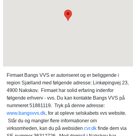
Firmaet Bangs VVS er autoriseret og er beliggende i
region Sjælland med følgende adresse: Linkøpingvej 23,
4900 Nakskov. Firmaet har solid erfaring indenfor
følgende erhverv - vvs. Du kan kontakte Bangs VVS på
nummeret 51881119. Tryk på denne adresse:
www.bangsvvs.dk
, for at opleve selskabets vvs website.
Står du og mangler flere informationer om
virksomheden, kan du på websiden
cvr.dk
finde dem via
SE-nummer 36312726. Med domicil i Nakskov har