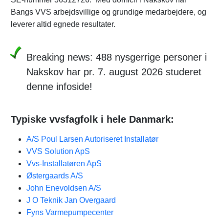
Bangs VVS arbejdsvillige og grundige medarbejdere, og
leverer altid egnede resultater.
Breaking news: 488 nysgerrige personer i
Nakskov har pr. 7. august 2026 studeret
denne infoside!
Typiske vvsfagfolk i hele Danmark:
A/S Poul Larsen Autoriseret Installatør
VVS Solution ApS
Vvs-Installatøren ApS
Østergaards A/S
John Enevoldsen A/S
J O Teknik Jan Overgaard
Fyns Varmepumpecenter